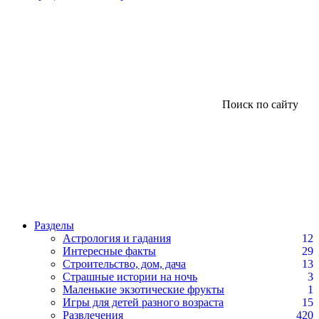
Поиск по сайту
Разделы
Астрология и гадания
12
Интересные факты
29
Строительство, дом, дача
13
Страшные истории на ночь
3
Маленькие экзотические фрукты
1
Игры для детей разного возраста
15
Развлечения
420