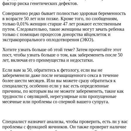
фактор риска генетических дефектов.
Совершенно редко бывает полностью здоровая беременность
в возрасте 50 лет или позже. Кроме того, по сообщениям,
только 0,01% женщин старше 47 лет рожают естественным
путем. Следовательно, такие женщины могут зачать ребенка
только с помощью процессов донорства яйцеклеток и
экстракорпорального оплодотворения (ЭКО).
Хотите узнать больше об этой теме? Затем прочитайте этот
пост, чтобы узнать больше о том, как забеременеть после 50
лет, включая его преимущества и недостатки.
Если вам за 50, обратитесь к фетологу, если вы не
забеременели даже после незащищенного секса в течение
более шести месяцев. Или вы можете сразу обратиться к
специалисту, особенно если у вас есть определенные
причины, по которым вы не можете забеременеть, такие как
трудности с овуляцией, нерегулярные или пропущенные
месячные или проблемы со спермой вашего супруга.
Специалист назначит анализы, чтобы проверить, есть ли у вас
проблемы с функцией яичников. Он также проверит наличие