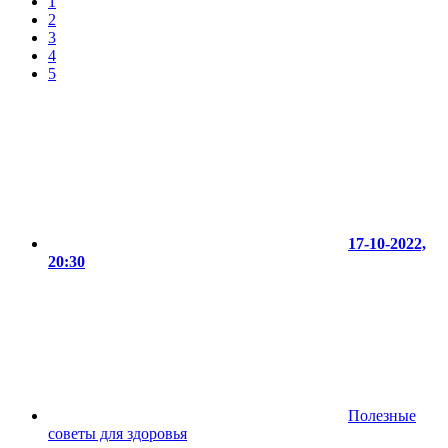
1
2
3
4
5
17-10-2022,
20:30
Полезные
советы для здоровья