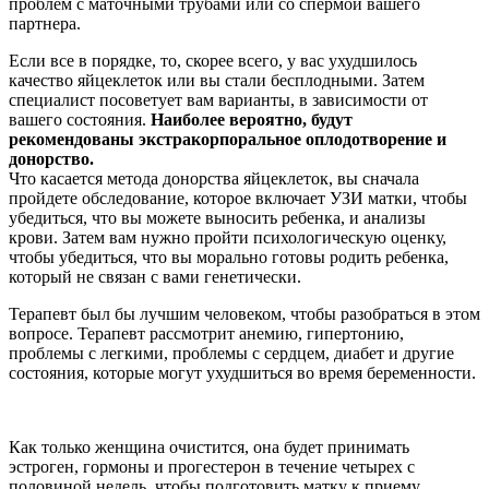
проблем с маточными трубами или со спермой вашего
партнера.
Если все в порядке, то, скорее всего, у вас ухудшилось
качество яйцеклеток или вы стали бесплодными. Затем
специалист посоветует вам варианты, в зависимости от
вашего состояния.
Наиболее вероятно, будут
рекомендованы экстракорпоральное оплодотворение и
донорство.
Что касается метода донорства яйцеклеток, вы сначала
пройдете обследование, которое включает УЗИ матки, чтобы
убедиться, что вы можете выносить ребенка, и анализы
крови. Затем вам нужно пройти психологическую оценку,
чтобы убедиться, что вы морально готовы родить ребенка,
который не связан с вами генетически.
Терапевт был бы лучшим человеком, чтобы разобраться в этом
вопросе. Терапевт рассмотрит анемию, гипертонию,
проблемы с легкими, проблемы с сердцем, диабет и другие
состояния, которые могут ухудшиться во время беременности.
Как только женщина очистится, она будет принимать
эстроген, гормоны и прогестерон в течение четырех с
половиной недель, чтобы подготовить матку к приему