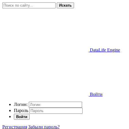
Искать
DataLife Engine
Войти
Логин:
Пароль
Войти
Регистрация
Забыли пароль?