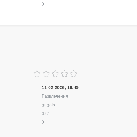
0
11-02-2026, 16:49
Развлечения
gugolo
327
0