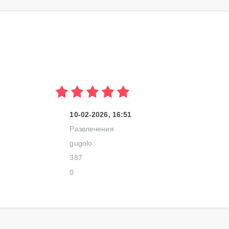
10-02-2026, 16:51
Развлечения
gugolo
387
0