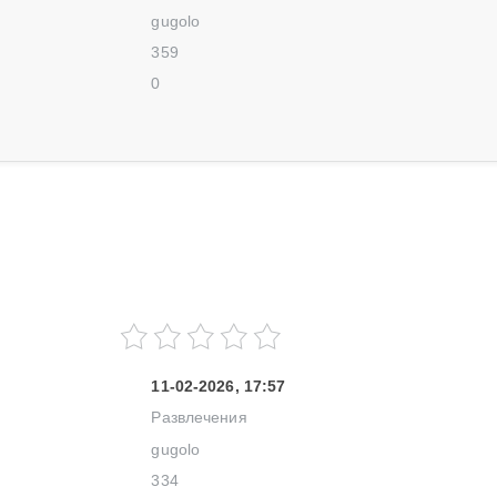
gugolo
359
0
11-02-2026, 17:57
Развлечения
gugolo
334