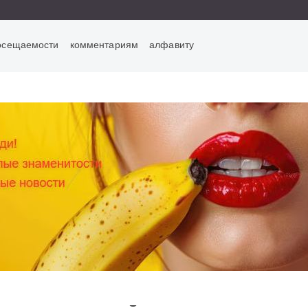
осещаемости
комментариям
алфавиту