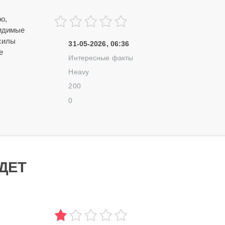
о,
видимые
рсилы
31-05-2026, 06:36
е
Интересные факты
Heavy
200
0
УДЕТ