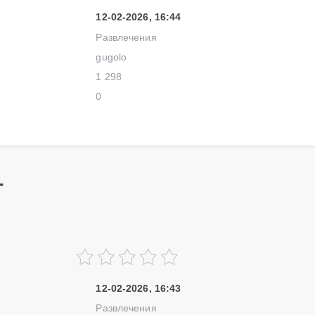
12-02-2026, 16:44
Развлечения
gugolo
1 298
0
Т
12-02-2026, 16:43
Развлечения