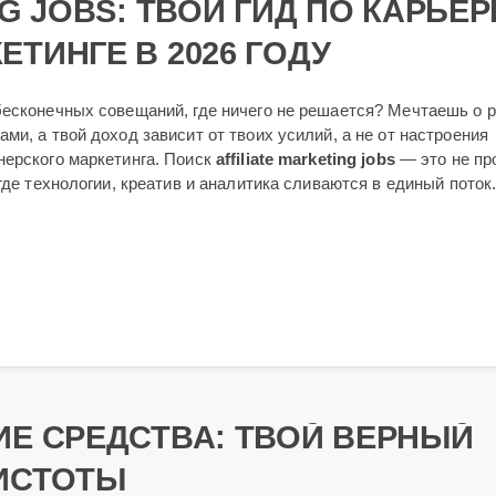
G JOBS: ТВОЙ ГИД ПО КАРЬЕР
ТИНГЕ В 2026 ГОДУ
бесконечных совещаний, где ничего не решается? Мечтаешь о р
ми, а твой доход зависит от твоих усилий, а не от настроения
нерского маркетинга. Поиск
affiliate marketing jobs
— это не пр
где технологии, креатив и аналитика сливаются в единый поток
ИЕ СРЕДСТВА: ТВОЙ ВЕРНЫЙ
ИСТОТЫ