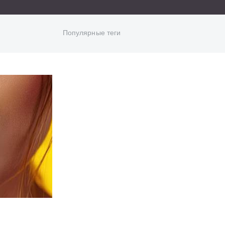
Популярные теги