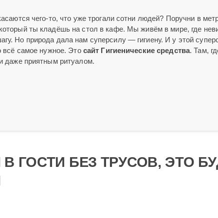
касаются чего-то, что уже трогали сотни людей? Поручни в метр
 который ты кладёшь на стол в кафе. Мы живём в мире, где не
гу. Но природа дала нам суперсилу — гигиену. И у этой супе
о всё самое нужное. Это
сайт Гигиенические средства
. Там, гд
 и даже приятным ритуалом.
В ГОСТИ БЕЗ ТРУСОВ, ЭТО Б
М