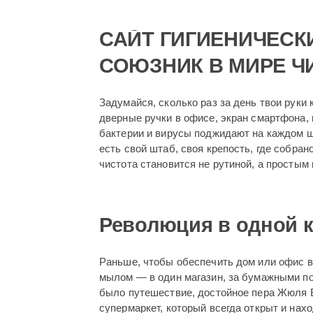
САЙТ ГИГИЕНИЧЕСК
СОЮЗНИК В МИРЕ Ч
Задумайся, сколько раз за день твои руки 
дверные ручки в офисе, экран смартфона,
бактерии и вирусы поджидают на каждом ша
есть свой штаб, своя крепость, где собран
чистота становится не рутиной, а простым
Революция в одной 
Раньше, чтобы обеспечить дом или офис в
мылом — в один магазин, за бумажными по
было путешествие, достойное пера Жюля
супермаркет, который всегда открыт и нахо