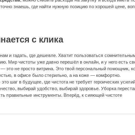
точно знаешь, где найти нужную позицию по хорошей цене, во
нается с клика
инам и гадать, где дешевле. Хватит пользоваться сомнительны
ию. Мир чистоты уже давно перешёл в онлайн, и у него есть св
— это не просто витрина. Это твой персональный помощник, к
естью, в офисе было стерильно, а на коже — комфортно.
то шаг в будущее, где чистота не требует героических усилий
ачество, выбирай удобство, выбирай здоровье. Уборка переста
есть правильные инструменты. Вперёд, к сияющей чистоте