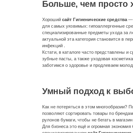
Больше, чем просто 
Хороший
сайт Гигиенические средства
— 
для самых уязвимых: гипоаллергенные сре
специализированные предметы ухода за л
актуальной эта категория становится в пе
инфекций .
Кстати, в каталоге часто представлены и 
зубные пасты, а также уходовая косметика
заботимся о здоровье и продлеваем молод
Умный подход к выб
Как не потеряться в этом многообразии? П
позволяют сортировать товары по брендам,
рулонов бумаги, чтобы не бегать в магази
Для бизнеса это ещё и огромная экономия 
специализированном
сайт Гигиенические