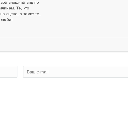
свой внешний вид по
ичинам. Те, кто
на сцене, а также те,
о любит