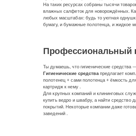
На таких ресурсах собраны тысячи товаро
влажных салфеток для новорождённых. Каж
любых масштабах: будь то уютная однушка
бумагу, и бумажные полотенца, и жидкое 
Профессиональный по
Ты думаешь, что гигиенические средства 
Гигиенические средства
предлагает комп
полотенец + сами полотенца + ёмкость дл
картридж к нему .
Для крупных компаний и клининговых служ
купить ведро и швабру, а найти средство
покрытий. Некоторые компании даже готов
заведений .