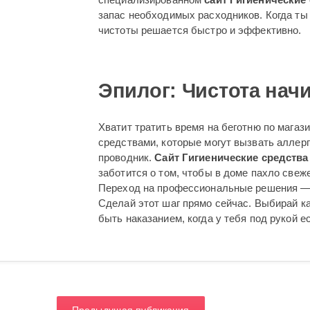
запас необходимых расходников. Когда ты 
чистоты решается быстро и эффективно.
Эпилог: Чистота начи
Хватит тратить время на беготню по магаз
средствами, которые могут вызвать аллерг
проводник.
Сайт Гигиенические средства
заботится о том, чтобы в доме пахло свеж
Переход на профессиональные решения — э
Сделай этот шаг прямо сейчас. Выбирай к
быть наказанием, когда у тебя под рукой 
Предыдущая публикация