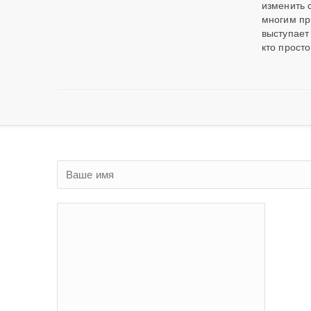
изменить 
многим пр
выступает 
кто прост