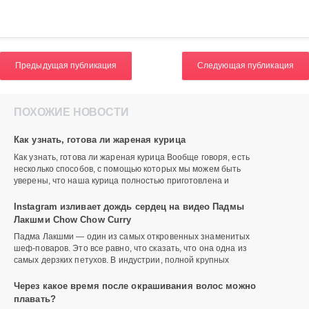
Предыдущая публикация
Следующая публикация
ПОХОЖИЕ НОВОСТИ
Как узнать, готова ли жареная курица
Как узнать, готова ли жареная курица Вообще говоря, есть
несколько способов, с помощью которых мы можем быть
уверены, что наша курица полностью приготовлена и
Instagram изливает дождь сердец на видео Падмы
Лакшми Chow Chow Curry
Падма Лакшми — один из самых откровенных знаменитых
шеф-поваров. Это все равно, что сказать, что она одна из
самых дерзких петухов. В индустрии, полной крупных
Через какое время после окрашивания волос можно
плавать?