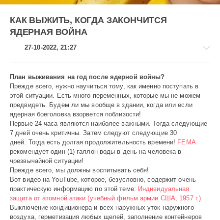
КАК ВЫЖИТЬ, КОГДА ЗАКОНЧИТСЯ
ЯДЕРНАЯ ВОЙНА
27-10-2022, 21:27
План выживания на год после ядерной войны?
Прежде всего, нужно научиться тому, как именно поступать в
этой ситуации. Есть много переменных, которые мы не можем
Развлечения
предвидеть. Будем ли мы вообще в здании, когда или если
ядерная боеголовка взорвется поблизости!
gugolo
Первые 24 часа являются наиболее важными. Тогда следующие
556
7 дней очень критичны. Затем следуют следующие 30
0
дней. Тогда есть долгая продолжительность времени!
FEMA
рекомендует один (1) галлон воды в день на человека в
чрезвычайной ситуации!
Прежде всего, мы должны воспитывать себя!
Вот видео на YouTube, которое, безусловно, содержит очень
практическую информацию по этой теме:
Индивидуальная
защита от атомной атаки (учебный фильм армии США, 1957 г.)
Выключение кондиционера и всех наружных уток наружного
воздуха, герметизация любых щелей, заполнение контейнеров