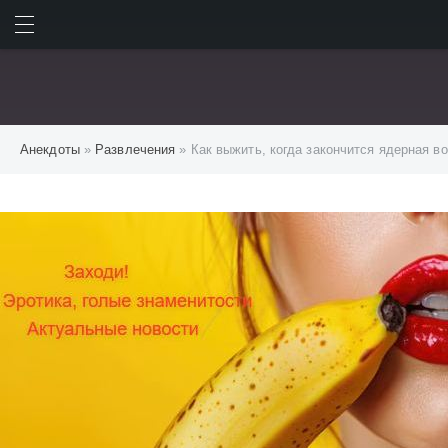
ИСКАТЬ
ВОЙТИ
Анекдоты
»
Развлечения
» Как выжить, когда закончится ядерная в