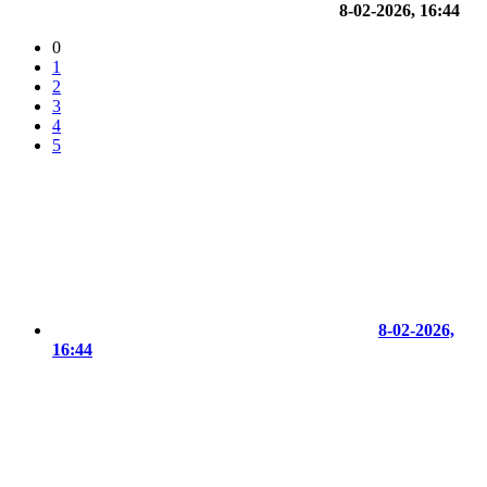
8-02-2026, 16:44
0
1
2
3
4
5
8-02-2026,
16:44