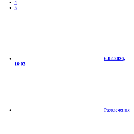
4
5
6-02-2026,
16:03
Развлечения