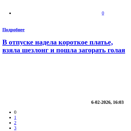
0
Подробнее
В отпуске надела короткое платье,
взяла шезлонг и пошла загорать голая
6-02-2026, 16:03
0
1
2
3