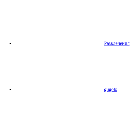
Развлечения
gugolo