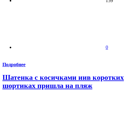
159
0
Подробнее
Шатенка с косичками иив коротких
шортиках пришла на пляж