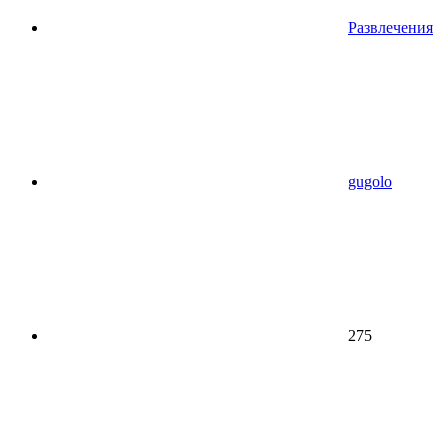
Развлечения
gugolo
275