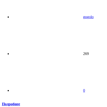
gugolo
269
0
Подробнее