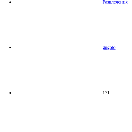
Развлечения
gugolo
171