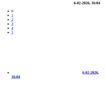
6-02-2026, 16:04
0
1
2
3
4
5
6-02-2026,
16:04