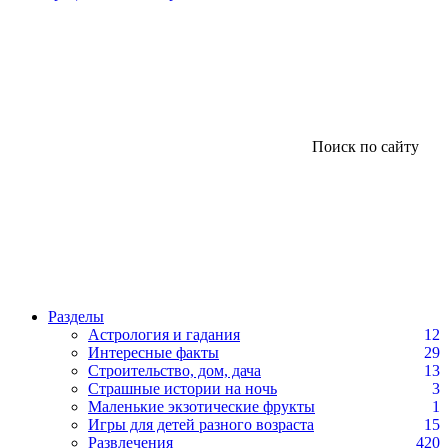
Поиск по сайту
Разделы
Астрология и гадания
12
Интересные факты
29
Строительство, дом, дача
13
Страшные истории на ночь
3
Маленькие экзотические фрукты
1
Игры для детей разного возраста
15
Развлечения
420