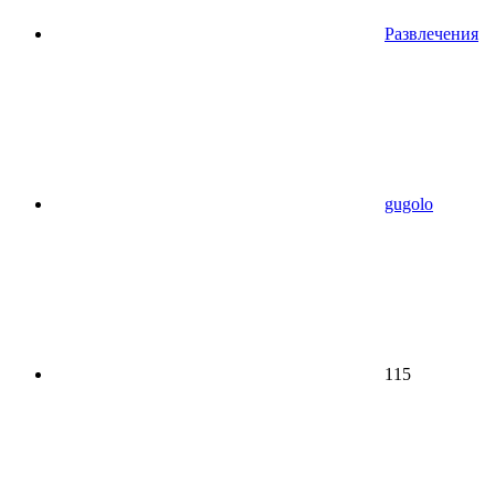
Развлечения
gugolo
115