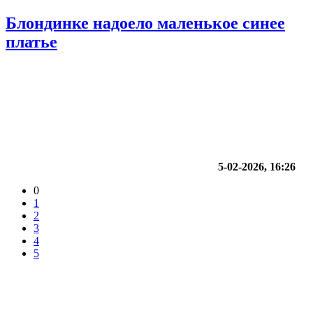
Блондинке надоело маленькое синее
платье
5-02-2026, 16:26
0
1
2
3
4
5