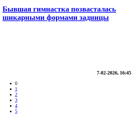
Бывшая гимнастка позвасталась
шикарными формами задницы
7-02-2026, 16:45
0
1
2
3
4
5