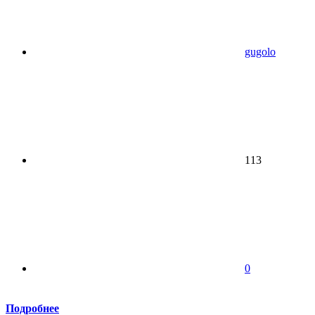
gugolo
113
0
Подробнее