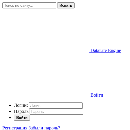
Искать
DataLife Engine
Войти
Логин:
Пароль
Войти
Регистрация
Забыли пароль?