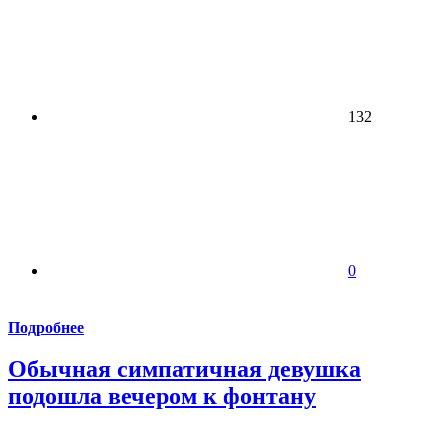
132
0
Подробнее
Обычная симпатичная девушка
подошла вечером к фонтану