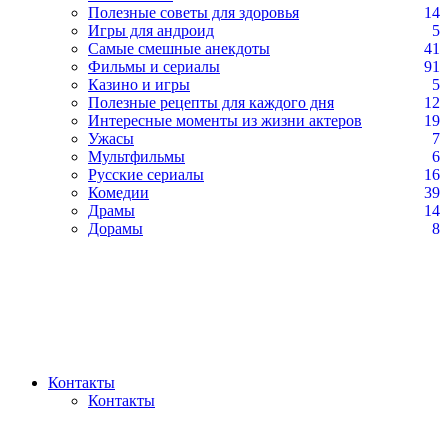
Полезные советы для здоровья
14
Игры для андроид
5
Самые смешные анекдоты
41
Фильмы и сериалы
91
Казино и игры
5
Полезные рецепты для каждого дня
12
Интересные моменты из жизни актеров
19
Ужасы
7
Мультфильмы
6
Русские сериалы
16
Комедии
39
Драмы
14
Дорамы
8
Контакты
Контакты