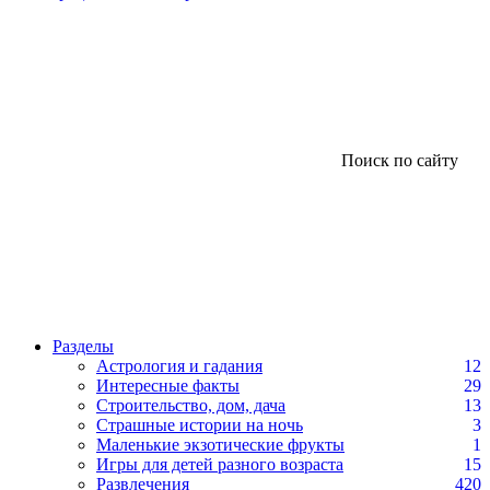
Поиск по сайту
Разделы
Астрология и гадания
12
Интересные факты
29
Строительство, дом, дача
13
Страшные истории на ночь
3
Маленькие экзотические фрукты
1
Игры для детей разного возраста
15
Развлечения
420