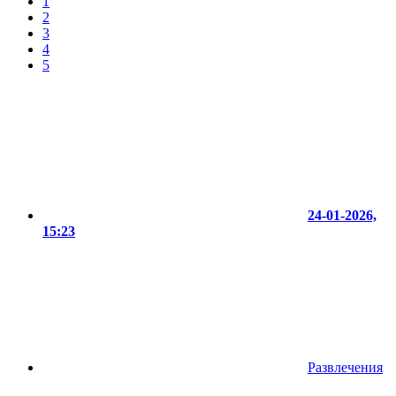
1
2
3
4
5
24-01-2026,
15:23
Развлечения