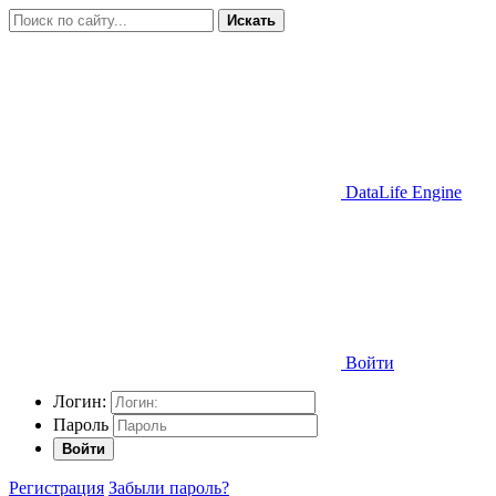
Искать
DataLife Engine
Войти
Логин:
Пароль
Войти
Регистрация
Забыли пароль?