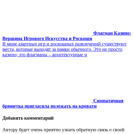
Флагман Казино:
Вершина Игрового Искусства и Роскоши
В мире азартных игр и роскошных развлечений существуют
места, которые выходят за рамки обычного. Это не просто
казино; это флагманы – архитектурные и
Симпатичная
брюнетка пригласила полежать на кровати
Добавить комментарий
Автору будет очень приятно узнать обратную связь о своей