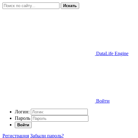
Искать
DataLife Engine
Войти
Логин:
Пароль
Войти
Регистрация
Забыли пароль?