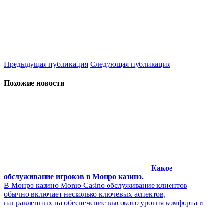
Предыдущая публикация
Следующая публикация
Похожие новости
Какое
обслуживание игроков в Монро казино.
В Монро казино Monro Casino обслуживание клиентов
обычно включает несколько ключевых аспектов,
направленных на обеспечение высокого уровня комфорта и