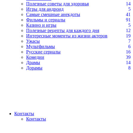
Полезные советы для здоровья
14
Игры для андроид
5
Самые смешные анекдоты
41
Фильмы и сериалы
91
Казино и игры
5
Полезные рецепты для каждого дня
12
Интересные моменты из жизни актеров
19
Ужасы
7
Мультфильмы
6
Русские сериалы
16
Комедии
39
Драмы
14
Дорамы
8
Контакты
Контакты