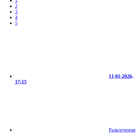
1
2
3
4
5
11-01-2026,
17:15
Развлечения