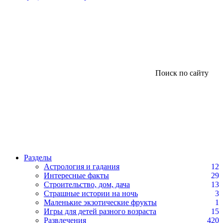
Поиск по сайту
Разделы
Астрология и гадания
12
Интересные факты
29
Строительство, дом, дача
13
Страшные истории на ночь
3
Маленькие экзотические фрукты
1
Игры для детей разного возраста
15
Развлечения
420