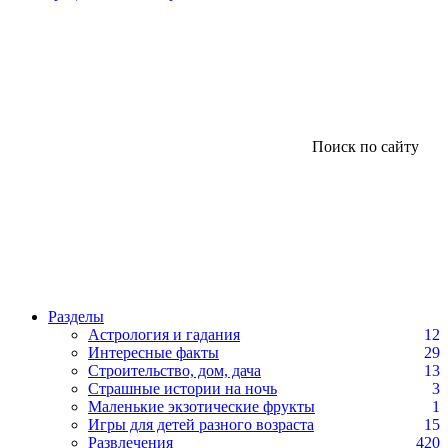
Поиск по сайту
Разделы
Астрология и гадания
12
Интересные факты
29
Строительство, дом, дача
13
Страшные истории на ночь
3
Маленькие экзотические фрукты
1
Игры для детей разного возраста
15
Развлечения
420