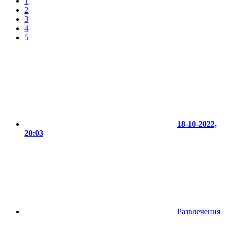
1
2
3
4
5
18-10-2022,
20:03
Развлечения