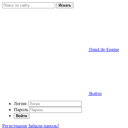
Искать
DataLife Engine
Войти
Логин:
Пароль
Войти
Регистрация
Забыли пароль?