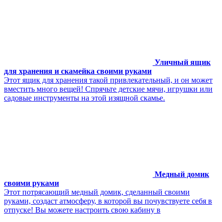
Уличный ящик
для хранения и скамейка своими руками
Этот ящик для хранения такой привлекательный, и он может
вместить много вещей! Спрячьте детские мячи, игрушки или
садовые инструменты на этой изящной скамье.
Медный домик
своими руками
Этот потрясающий медный домик, сделанный своими
руками, создаст атмосферу, в которой вы почувствуете себя в
отпуске! Вы можете настроить свою кабину в