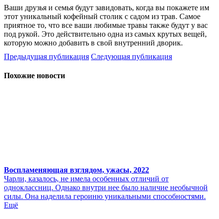
Ваши друзья и семья будут завидовать, когда вы покажете им
этот уникальный кофейный столик с садом из трав. Самое
приятное то, что все ваши любимые травы также будут у вас
под рукой. Это действительно одна из самых крутых вещей,
которую можно добавить в свой внутренний дворик.
Предыдущая публикация
Следующая публикация
Похожие новости
Воспламеняющая взглядом, ужасы, 2022
Чарли, казалось, не имела особенных отличий от
одноклассниц. Однако внутри нее было наличие необычной
силы. Она наделила героиню уникальными способностями.
Ещё