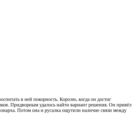
питать в ней покорность. Королю, когда он достиг
ников. Придворным удалось найти вариант решения. Он привёл
монарха. Потом она и русалка ощутили наличие связи между