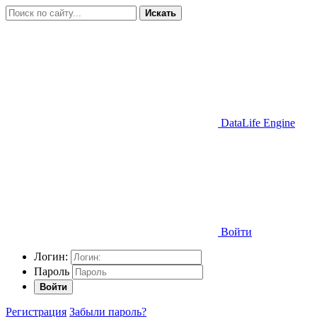
Искать
DataLife Engine
Войти
Логин:
Пароль
Войти
Регистрация
Забыли пароль?