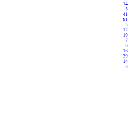
14
5
41
91
5
12
19
7
6
16
39
14
8