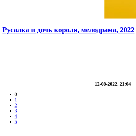
Русалка и дочь короля, мелодрама, 2022
12-08-2022, 21:04
0
1
2
3
4
5