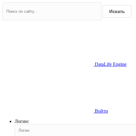
Искать
DataLife Engine
Войти
Логин: