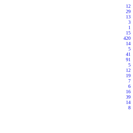
12
29
13
3
1
15
420
14
5
41
91
5
12
19
7
6
16
39
14
8