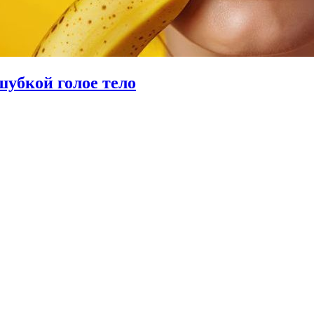
убкой голое тело