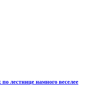
х по лестнице намного веселее