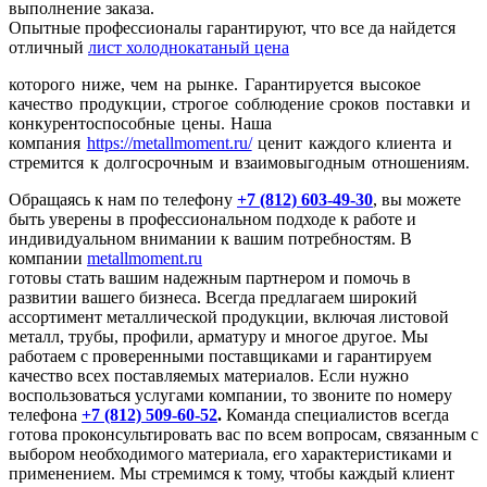
выполнение заказа.
Опытные профессионалы гарантируют, что все да найдется
отличный
лист холоднокатаный цена
которого ниже, чем на рынке. Гарантируется высокое
качество продукции, строгое соблюдение сроков поставки и
конкурентоспособные цены. Наша
компания
https://metallmoment.ru/
ценит каждого клиента
и
стремится к долгосрочным и взаимовыгодным отношениям.
Обращаясь к нам по телефону
+7 (812) 603-49-30
, вы можете
быть уверены в профессиональном подходе к работе и
индивидуальном внимании к вашим потребностям. В
компании
metallmoment.ru
готовы стать вашим надежным партнером и помочь в
развитии вашего бизнеса. Всегда предлагаем широкий
ассортимент металлической продукции, включая листовой
металл, трубы, профили, арматуру и многое другое. Мы
работаем с проверенными поставщиками и гарантируем
качество всех поставляемых материалов. Если нужно
воспользоваться услугами компании, то звоните по номеру
телефона
+7 (812) 509-60-52
.
Команда специалистов всегда
готова проконсультировать вас по всем вопросам, связанным с
выбором необходимого материала, его характеристиками и
применением. Мы стремимся к тому, чтобы каждый клиент