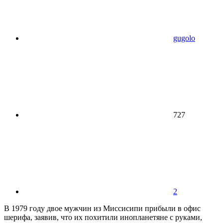
gugolo
727
2
В 1979 году двое мужчин из Миссисипи прибыли в офис
шерифа, заявив, что их похитили инопланетяне с руками,