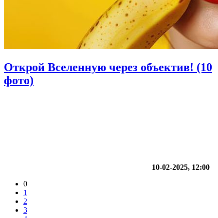
Открой Вселенную через объектив! (10
фото)
10-02-2025, 12:00
0
1
2
3