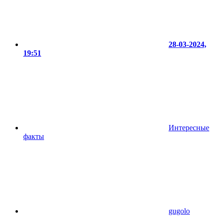
28-03-2024,
19:51
Интересные
факты
gugolo