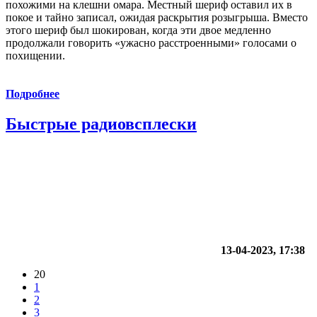
похожими на клешни омара. Местный шериф оставил их в
покое и тайно записал, ожидая раскрытия розыгрыша. Вместо
этого шериф был шокирован, когда эти двое медленно
продолжали говорить «ужасно расстроенными» голосами о
похищении.
Подробнее
Быстрые радиовсплески
13-04-2023, 17:38
20
1
2
3