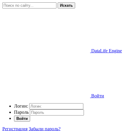
Искать
DataLife Engine
Войти
Логин:
Пароль
Войти
Регистрация
Забыли пароль?