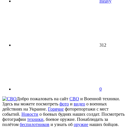
Heavy
312
0
Добро пожаловать на сайт
СВО
и Военной техники.
Здесь вы можете посмотреть
фото
и
видео
о военных
действиях на Украине.
Горячие
фоторепортажи с мест
событий.
Новости
о боевых буднях наших солдат. Посмотреть
фотографии
техники
, боевое оружие. Понаблюдать за
полётом
беспилотников
и узнать об
оружие
наших бойцов.