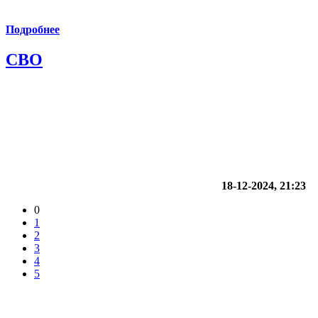
Подробнее
СВО
18-12-2024, 21:23
0
1
2
3
4
5