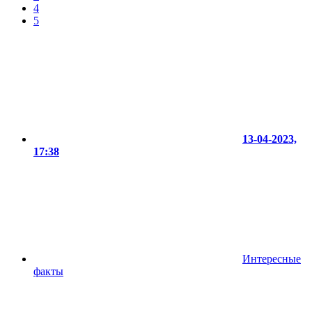
4
5
13-04-2023,
17:38
Интересные
факты