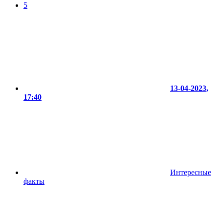
5
13-04-2023,
17:40
Интересные
факты