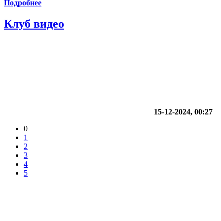
Подробнее
Клуб видео
15-12-2024, 00:27
0
1
2
3
4
5