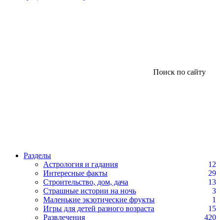
Поиск по сайту
Разделы
Астрология и гадания
12
Интересные факты
29
Строительство, дом, дача
13
Страшные истории на ночь
3
Маленькие экзотические фрукты
1
Игры для детей разного возраста
15
Развлечения
420