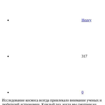
Heavy
317
0
Исследование космоса всегда привлекало внимание ученых и
любителей астрономии. Каждый раз, когда мы смотрим на