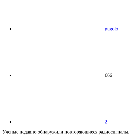
gugolo
666
2
Ученые недавно обнаружили повторяющиеся радиосигналы,