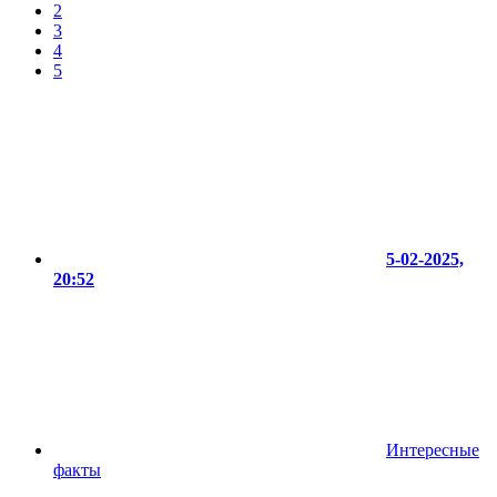
2
3
4
5
5-02-2025,
20:52
Интересные
факты