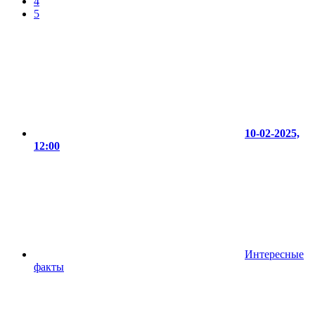
4
5
10-02-2025,
12:00
Интересные
факты